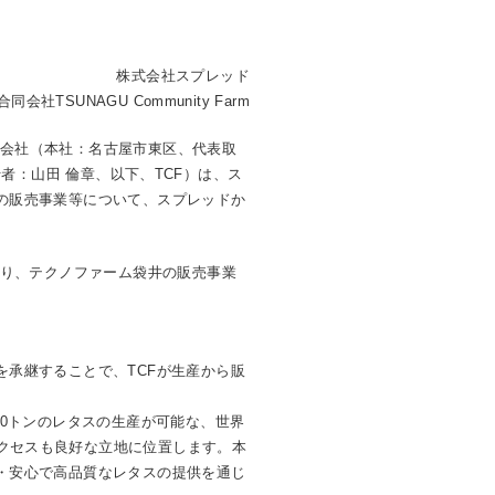
株式会社スプレッド
合同会社TSUNAGU Community Farm
会社（本社：名古屋市東区、代表取
執行者：山田 倫章、以下、TCF）は、ス
の販売事業等について、スプレッドか
。
より、テクノファーム袋井の販売事業
承継することで、TCFが生産から販
10トンのレタスの生産が可能な、世界
クセスも良好な立地に位置します。本
・安心で高品質なレタスの提供を通じ