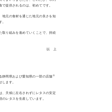
食で提供されるのは、初めてです。
、地元の食材を通じた地元の良さを知
す。
た取り組みを進めていくことで、持続
以 上
※
る静岡県および愛知県の一部の店舗
せします。
は、天候に左右されずにレタスの安定
培のレタスを生産しています。