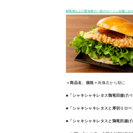
静岡県および愛知県の一部のローソン店舗にお
＜商品名、価格＞
画像左から順に
■
「シャキシャキレタス鶏竜田揚げバ
■
「シャキシャキレタスと厚切りロー
■
「シャキシャキレタスと鶏竜田揚げ