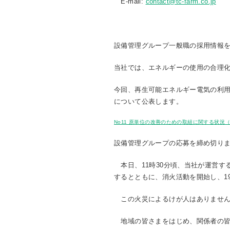
E-mail:
contact@tc-farm.co.jp
設備管理グループ一般職の採用情報
当社では、エネルギーの使用の合理
今回、再生可能エネルギー電気の利
について公表します。
No11 原単位の改善のための取組に関する状況
設備管理グループの応募を締め切り
本日、11時30分頃、当社が運営す
するとともに、消火活動を開始し、1
この火災によるけが人はありません
地域の皆さまをはじめ、関係者の皆