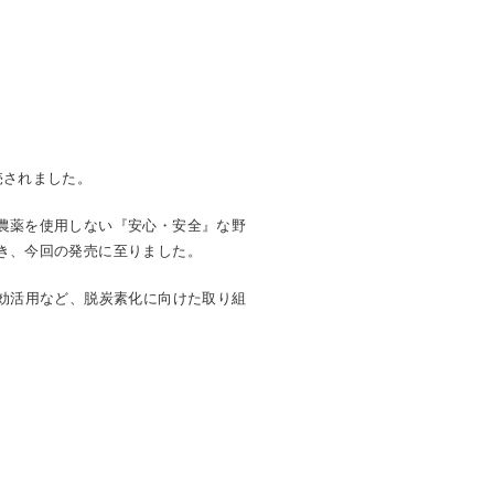
売されました。
農薬を使用しない『安心・安全』な野
き、今回の発売に至りました。
効活用など、脱炭素化に向けた取り組