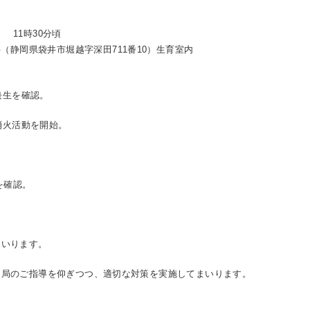
） 11時30分頃
（静岡県袋井市堀越字深田711番10）生育室内
生を確認。
火活動を開始。
確認。
いります。
局のご指導を仰ぎつつ、適切な対策を実施してまいります。