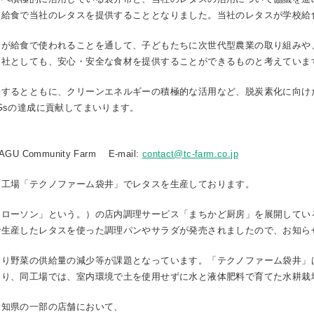
校給食で当社のレタスを提供することとなりました。当社のレタスが学校給
が給食で使われることを通して、子どもたちに次世代型農業の取り組みや
当社としても、安心・安全な食材を提供することができるものと考えていま
するとともに、クリーンエネルギーの積極的な活用など、脱炭素化に向け
Gsの達成に貢献してまいります。
ommunity Farm E-mail:
contact@tc-farm.co.jp
工場「テクノファーム袋井」でレタスを生産しております。
ローソン」という。）の店内調理サービス「まちかど厨房」を展開してい
で生産したレタスを使った調理パンやサラダが発売されましたので、お知ら
り野菜の供給量の減少等が課題となっています。「テクノファーム袋井」
あり、同工場では、室内環境で土を使用せずに水と液体肥料で育てた水耕栽
知県の一部の店舗において、