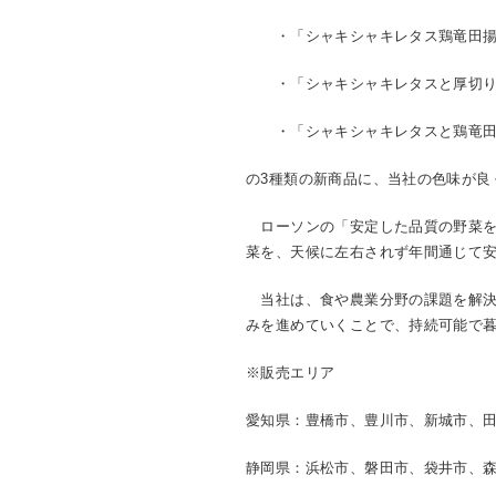
・「シャキシャキレタス鶏竜田揚
・「シャキシャキレタスと厚切り
・「シャキシャキレタスと鶏竜田
の3種類の新商品に、当社の色味が良
ローソンの「安定した品質の野菜を
菜を、天候に左右されず年間通じて
当社は、食や農業分野の課題を解決
みを進めていくことで、持続可能で暮
※販売エリア
愛知県：豊橋市、豊川市、新城市、
静岡県：浜松市、磐田市、袋井市、