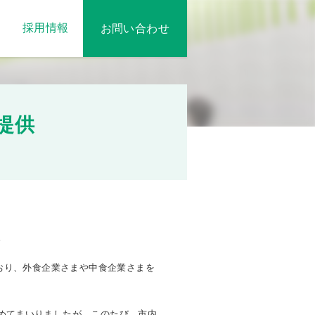
採用情報
お問い合わせ
提供
。
おり、外食企業さまや中食企業さまを
めてまいりましたが、このたび、市内