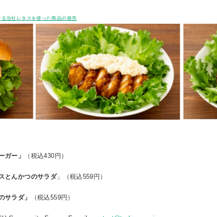
ける当社レタスを使った商品の発売
ーガー」
（税込430円）
スとんかつのサラダ
」（税込559円）
のサラダ」
（税込559円）