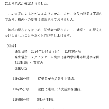
により鎮火が確認されました。
この火災によるけが人はありません。また、火災の範囲は工場内
であり、構外への影響は確認されておりません。
地域の皆さまをはじめ、関係者の皆さまに、ご迷惑・ご心配をお
かけしましたことを深くお詫び申し上げます。
【経緯】
発生日時 2024年3月4日（月） 11時30分頃
発生場所 テクノファーム袋井（静岡県袋井市堀越字深田
711番10）生育室内
発生状況
11時30分頃 従業員が火災発生を確認。
11時35分頃 消防に通報。消火活動を開始。
11時50分頃 消防が到着。