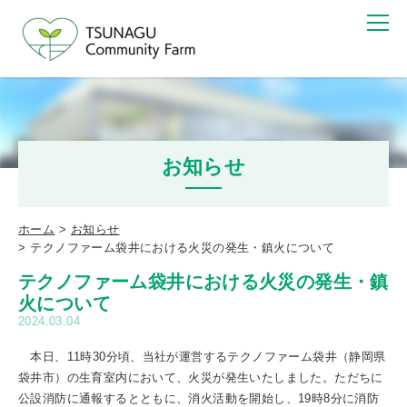
お知らせ
ホーム
お知らせ
テクノファーム袋井における火災の発生・鎮火について
テクノファーム袋井における火災の発生・鎮
火について
2024.03.04
本日、11時30分頃、当社が運営するテクノファーム袋井（静岡県
袋井市）の生育室内において、火災が発生いたしました。ただちに
公設消防に通報するとともに、消火活動を開始し、19時8分に消防